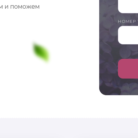
м и поможем
НОМЕР 