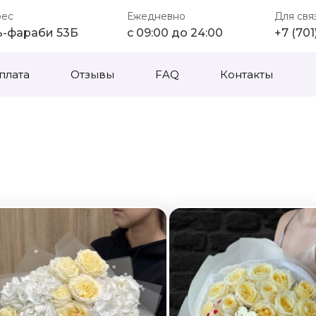
рес
Ежедневно
Для свя
ь-фараби 53Б
с 09:00 до 24:00
+7 (70
плата
Отзывы
FAQ
Контакты