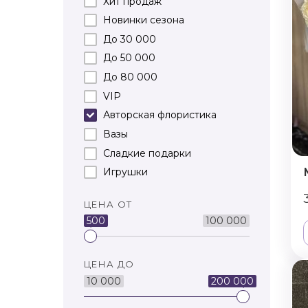
Хит продаж
Новинки сезона
До 30 000
До 50 000
До 80 000
VIP
Авторская флористика
Вазы
Сладкие подарки
Игрушки
ЦЕНА ОТ
500
100 000
ЦЕНА ДО
10 000
200 000