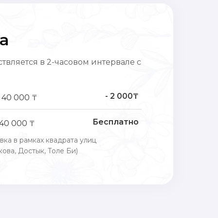
а
твляется в 2-часовом интервале с
- 2 000₸
 40 000 ₸
Бесплатно
 40 000 ₸
вка в рамках квадрата улиц
ова, Достык, Толе Би)