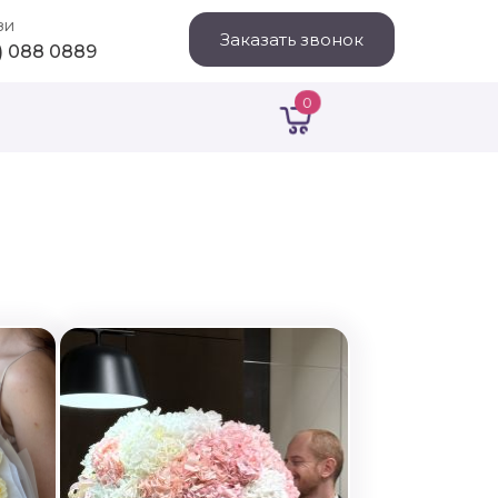
зи
Заказать звонок
1) 088 0889
0