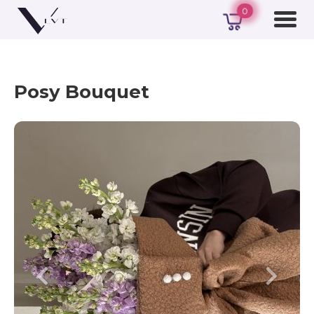
0
Posy Bouquet