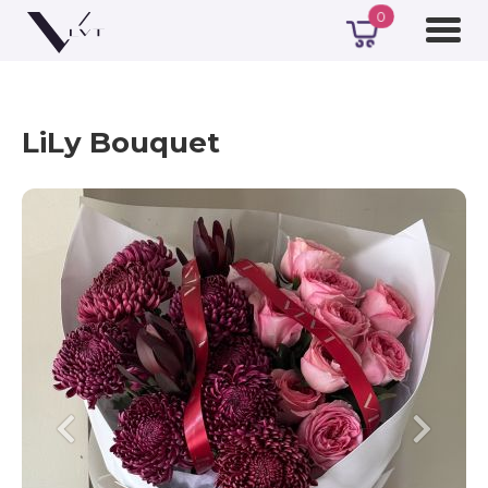
0
LiLy Bouquet