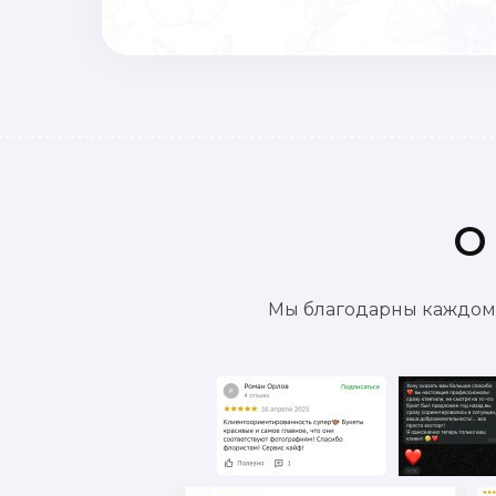
О
Мы благодарны каждому