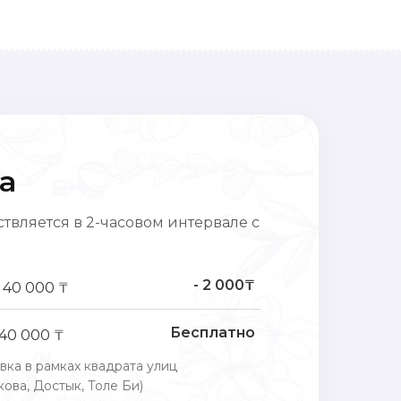
а
твляется в 2-часовом интервале с
- 2 000₸
 40 000 ₸
Бесплатно
 40 000 ₸
вка в рамках квадрата улиц
ова, Достык, Толе Би)