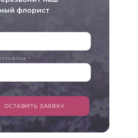
ный флорист
ТЕЛЕФОНА *
ОСТАВИТЬ ЗАЯВКУ