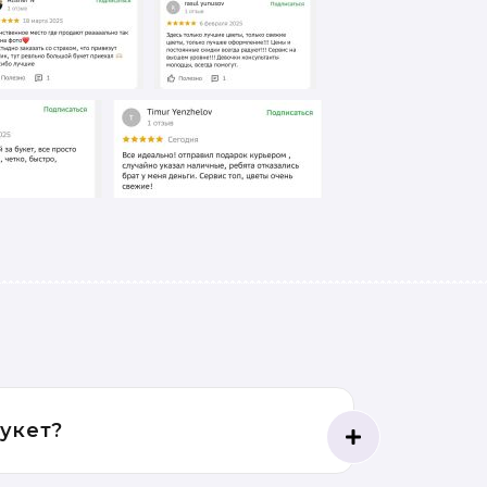
букет?