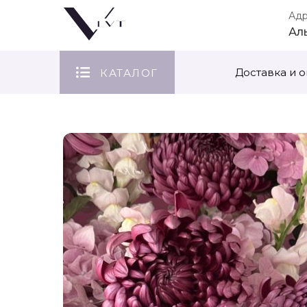
Ад
Ал
Доставка и о
КАТАЛОГ