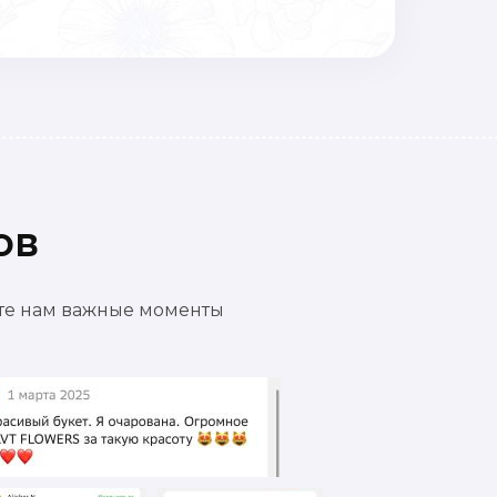
ов
ете нам важные моменты