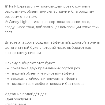
🌸 Pink Expression — пионовидная роза с крупным
раскрытием, объёмными лепестками и благородным
розовым оттенком.
🌸 Candy Light — изящная сортовая роза светлого,
воздушного тона, добавляющая композиции мягкость и
свет.
Вместе эти сорта создают эффектный, дорогой и очень
фотогеничный букет, который часто выбирают как
альтернативу пионам.
Почему выбирают этот букет:
• 🔹 сочетание двух премиальных сортов роз
• 🔹 пышный объём и «пионовый» эффект
• 🔹 высокая стойкость и аккуратная форма
• 🔹 подходит для любого повода и без повода
Идеально подойдёт для:
• дня рождения
• годовщины