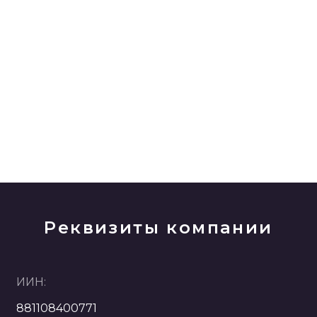
Реквизиты компании
ИИН:
881108400771