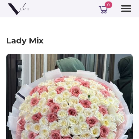
0
Lady Mix