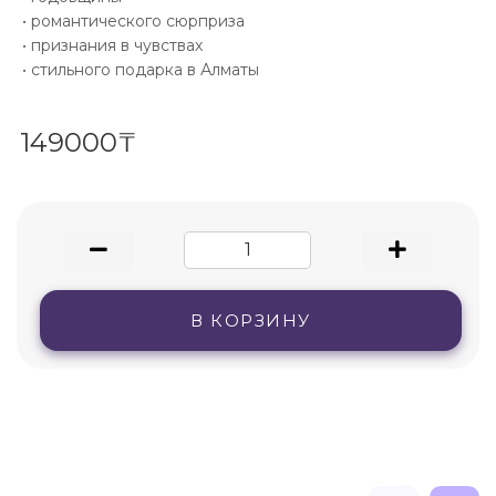
• романтического сюрприза
• признания в чувствах
• стильного подарка в Алматы
149000₸
В КОРЗИНУ