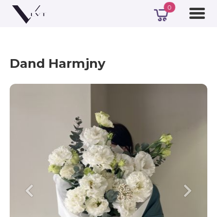
0
Dand Harmjny