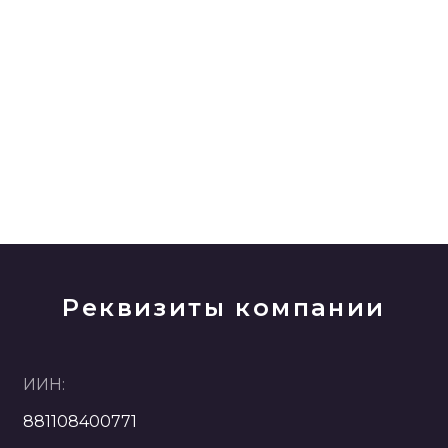
Реквизиты компании
ИИН:
881108400771