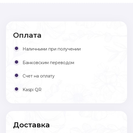
Оплата
Наличными при получении
Банковским переводом
Счет на оплату
Kaspi QR
Доставка