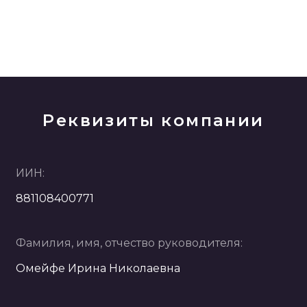
Реквизиты компании
ИИН:
881108400771
Фамилия, имя, отчество руководителя:
Омейфе Ирина Николаевна