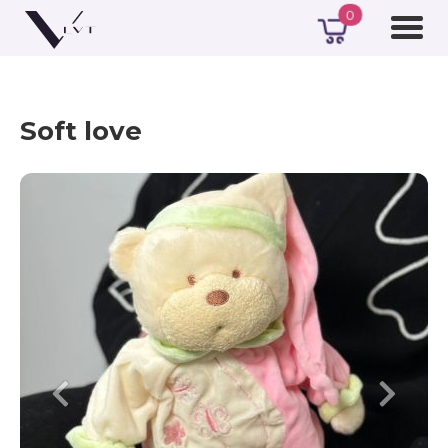
0
Soft love