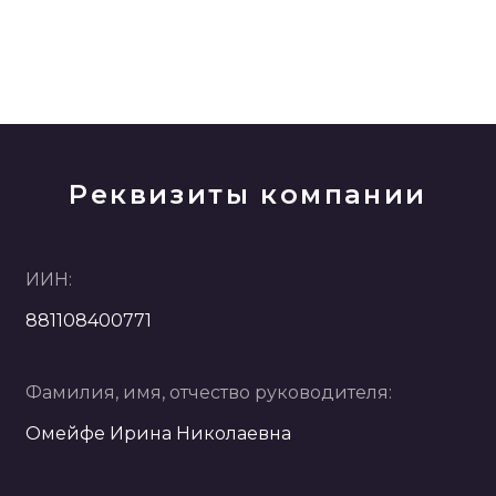
Реквизиты компании
ИИН:
881108400771
Фамилия, имя, отчество руководителя:
Омейфе Ирина Николаевна