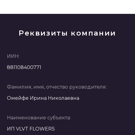
Реквизиты компании
ИИН:
881108400771
Фамилия, имя, отчество руководителя:
Омейфе Ирина Николаевна
Наименование субъекта:
ИП VLVT FLOWERS