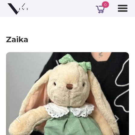
0
Zaika