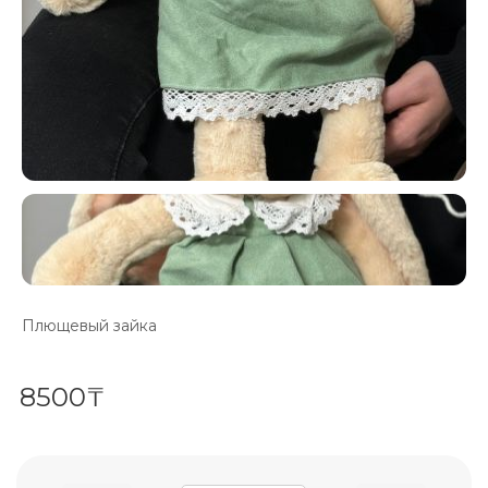
Плющевый зайка
8500₸