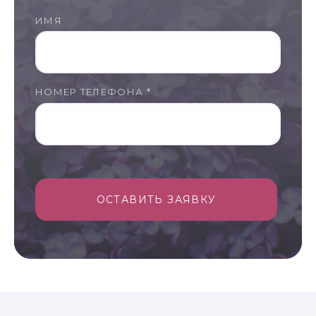
ИМЯ
НОМЕР ТЕЛЕФОНА *
ОСТАВИТЬ ЗАЯВКУ