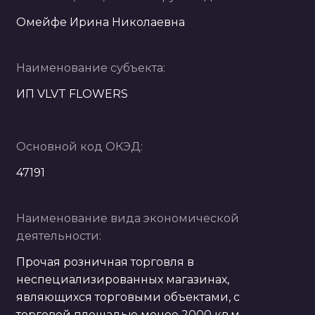
Омейфе Ирина Николаевна
Наименование субъекта:
ИП VLVT FLOWERS
Основной код ОКЭД:
47191
Наименование вида экономической
деятельности:
Прочая розничная торговля в
неспециализированных магазинах,
являющихся торговыми объектами, с
торговой площадью менее 2000 кв.м,