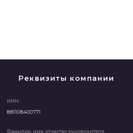
Реквизиты компании
ИИН:
881108400771
Фамилия, имя, отчество руководителя: