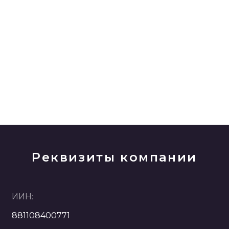
Реквизиты компании
ИИН:
881108400771