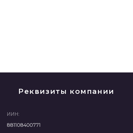
Реквизиты компании
ИИН:
881108400771