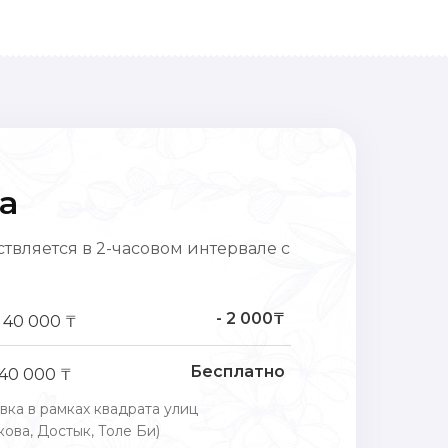
а
твляется в 2-часовом интервале с
- 2 000₸
 40 000 ₸
Бесплатно
 40 000 ₸
вка в рамках квадрата улиц
ова, Достык, Толе Би)