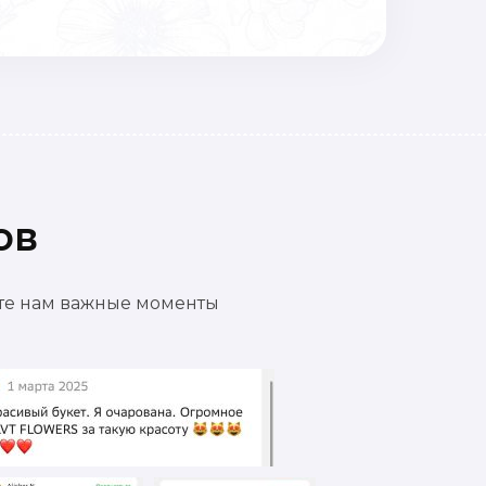
ов
ете нам важные моменты