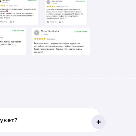
букет?