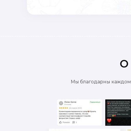
О
Мы благодарны каждому