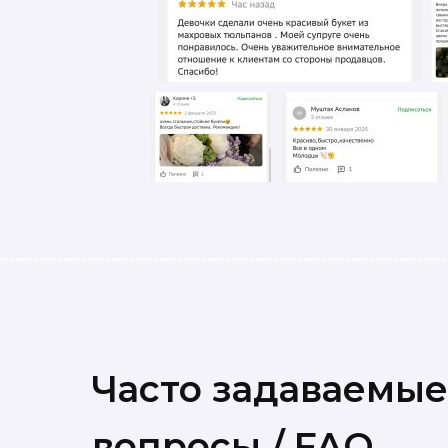
Часто задаваемые
вопросы / FAQ