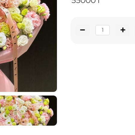
55000₸