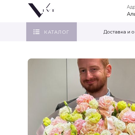
Ад
Ал
Доставка и о
КАТАЛОГ