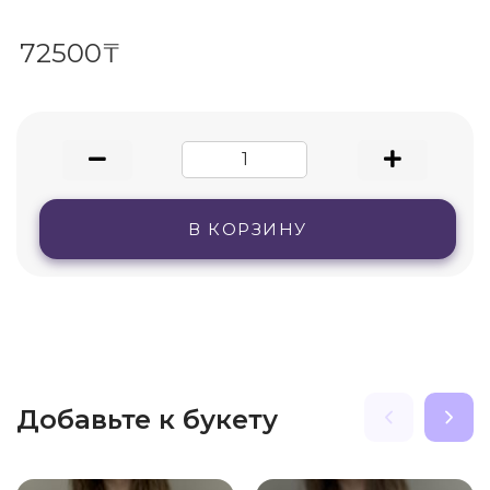
72500₸
В КОРЗИНУ
Добавьте к букету