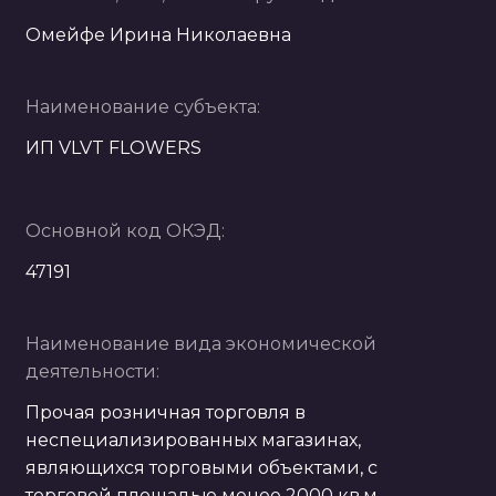
Омейфе Ирина Николаевна
Наименование субъекта:
ИП VLVT FLOWERS
Основной код ОКЭД:
47191
Наименование вида экономической
деятельности:
Прочая розничная торговля в
неспециализированных магазинах,
являющихся торговыми объектами, с
торговой площадью менее 2000 кв.м,