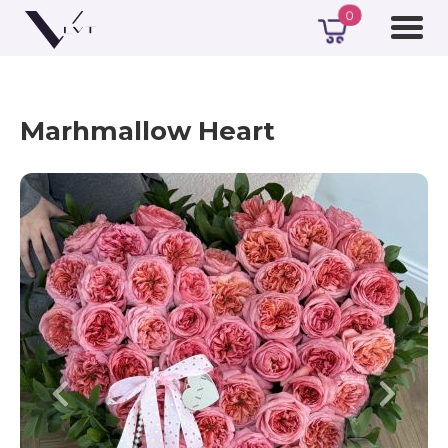
0
Marhmallow Heart