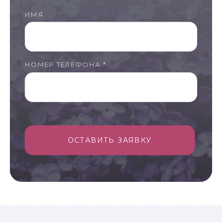
ИМЯ
НОМЕР ТЕЛЕФОНА *
ОСТАВИТЬ ЗАЯВКУ