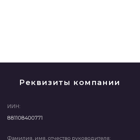
Реквизиты компании
ИИН:
881108400771
Фамилия, имя, отчество руководителя: