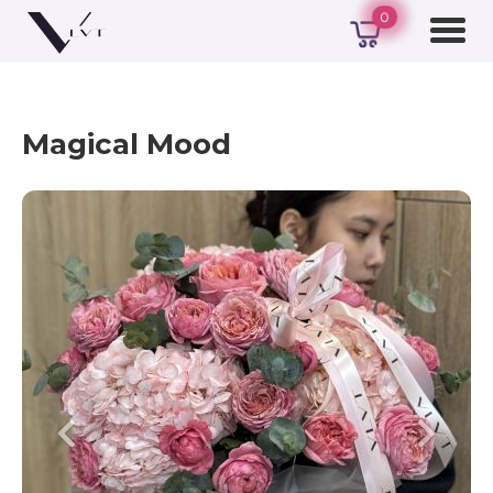
0
Magical Mood