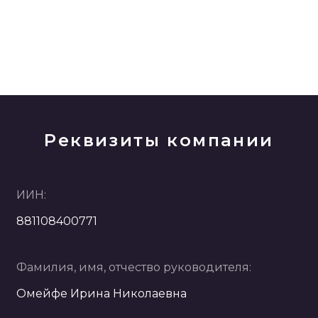
Реквизиты компании
ИИН:
881108400771
Фамилия, имя, отчество руководителя:
Омейфе Ирина Николаевна