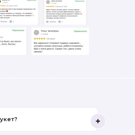
букет?