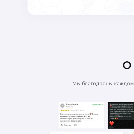
О
Мы благодарны каждому