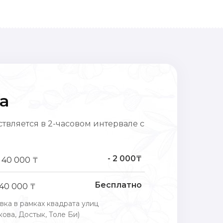
а
твляется в 2-часовом интервале с
- 2 000₸
 40 000 ₸
Бесплатно
 40 000 ₸
вка в рамках квадрата улиц
ова, Достык, Толе Би)