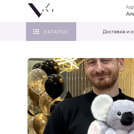
Ад
Ал
Доставка и о
КАТАЛОГ