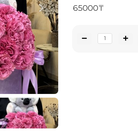
65000₸