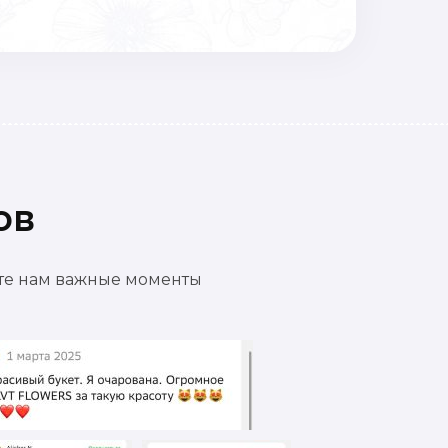
ов
ете нам важные моменты