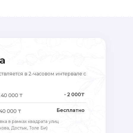
а
твляется в 2-часовом интервале с
- 2 000₸
 40 000 ₸
Бесплатно
 40 000 ₸
вка в рамках квадрата улиц
ова, Достык, Толе Би)