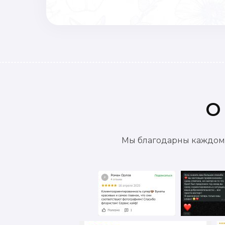
О
Мы благодарны каждому