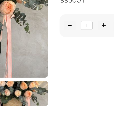
99500₸