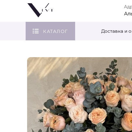
Ад
Ал
Доставка и о
КАТАЛОГ