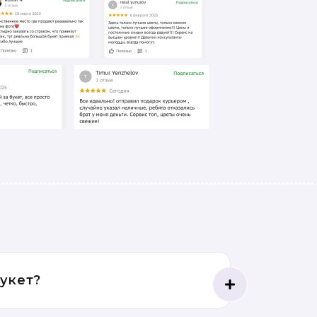
букет?