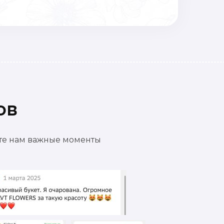
ов
ете нам важные моменты