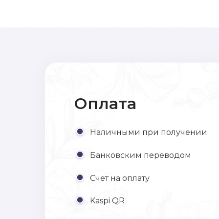
Оплата
Наличными при получении
Банковским переводом
Счет на оплату
Kaspi QR