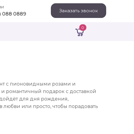
зи
Заказать звонок
1) 088 0889
0
ант с пионовидными розами и
 и романтичный подарок с доставкой
одойдёт для дня рождения,
 любви или просто, чтобы порадовать