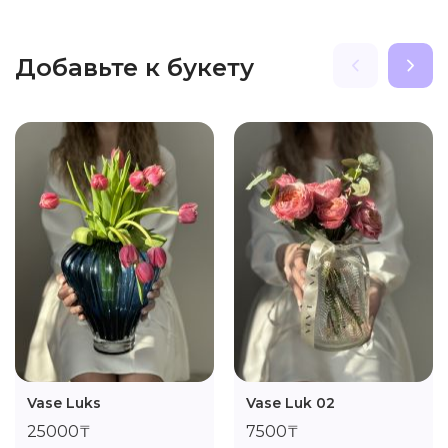
Добавьте к букету
Vase Luks
Vase Luk 02
25000₸
7500₸