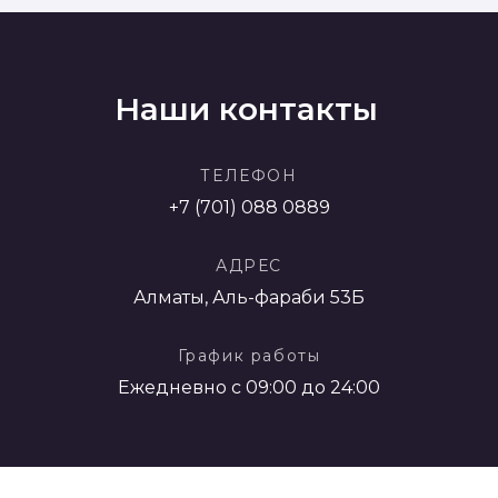
Наши контакты
ТЕЛЕФОН
+7 (701) 088 0889
АДРЕС
Алматы, Аль-фараби 53Б
График работы
Ежедневно с 09:00 до 24:00