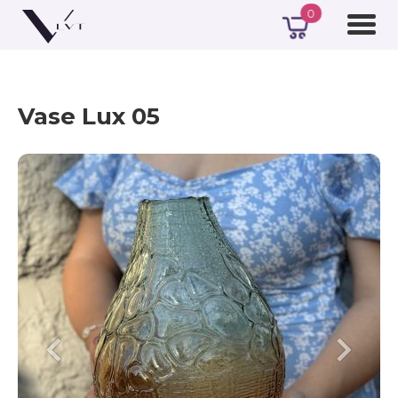
0
Vase Lux 05