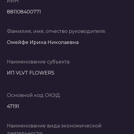
ИИН:
881108400771
Фамилия, имя, отчество руководителя:
Омейфе Ирина Николаевна
Наименование субъекта:
ИП VLVT FLOWERS
Основной код ОКЭД:
47191
Наименование вида экономической
деятельности: