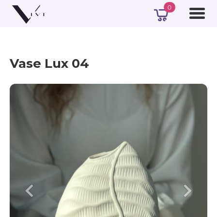
0
Vase Lux 04