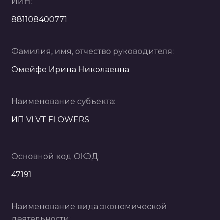
ИИН:
881108400771
Фамилия, имя, отчество руководителя:
Омейфе Ирина Николаевна
Наименование субъекта:
ИП VLVT FLOWERS
Основной код ОКЭД:
47191
Наименование вида экономической
деятельности: