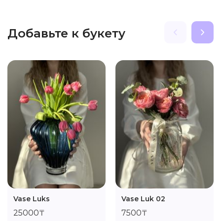
Добавьте к букету
Vase Luks
Vase Luk 02
25000₸
7500₸