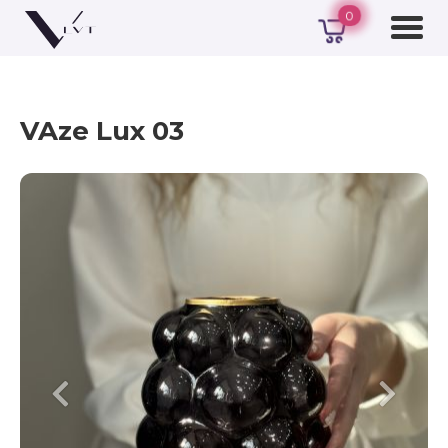
0
VAze Lux 03