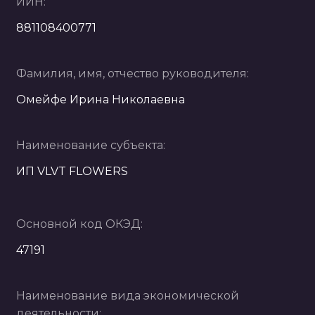
ИИН:
881108400771
Фамилия, имя, отчество руководителя:
Омейфе Ирина Николаевна
Наименование субъекта:
ИП VLVT FLOWERS
Основной код ОКЭД:
47191
Наименование вида экономической
деятельности: