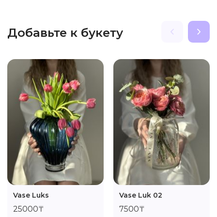
Добавьте к букету
Vase Luks
Vase Luk 02
25000₸
7500₸