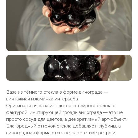
Ваза из тёмного стекла в форме винограда —
винтажная изюминка интерьера
Оригинальная ваза из плотного тёмного стекла с
фактурой, имитирующей гроздь винограда — это не
просто сосуд для цветов, а декоративный арт-объект.
Благородный оттенок стекла добавляет глубины, а
виноградная форма отсылает к эстетике ретро и