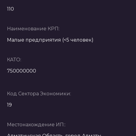
110
Наименование КРП:
Малые предприятия (<5 человек)
КАТО:
750000000
Код Сектора Экономики:
19
Местонахождение ИП::
Алматинская Область, город Алматы