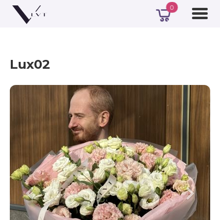
0
Lux02