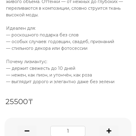
живого объёма. Оттенки — от нежных до глубоких —
переливаются в композиции, словно струится ткань
высокой моды.
Идеален для:
— роскошного подарка без слов
— особых случаев: годовщин, свадеб, признаний
— стильного декора или фотосессии
Почему лизиантус:
— держит свежесть до 10 дней
— нежен, как пион, и утончён, как роза
— выглядит дорого и элегантно даже без зелени
25500₸