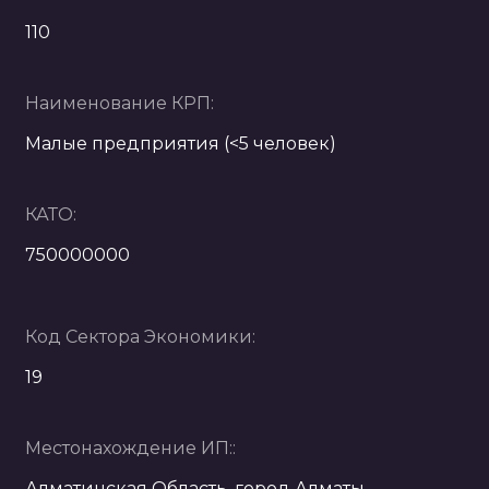
110
Наименование КРП:
Малые предприятия (<5 человек)
КАТО:
750000000
Код Сектора Экономики:
19
Местонахождение ИП::
Алматинская Область, город Алматы