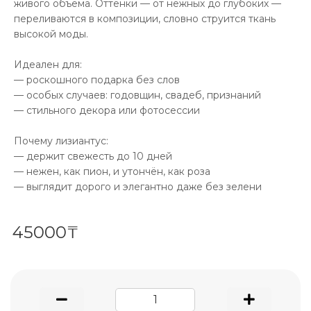
живого объёма. Оттенки — от нежных до глубоких —
переливаются в композиции, словно струится ткань
высокой моды.
Идеален для:
— роскошного подарка без слов
— особых случаев: годовщин, свадеб, признаний
— стильного декора или фотосессии
Почему лизиантус:
— держит свежесть до 10 дней
— нежен, как пион, и утончён, как роза
— выглядит дорого и элегантно даже без зелени
45000₸