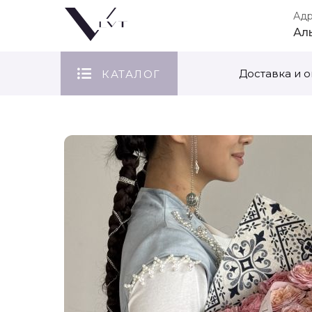
Ад
Ал
Доставка и о
КАТАЛОГ