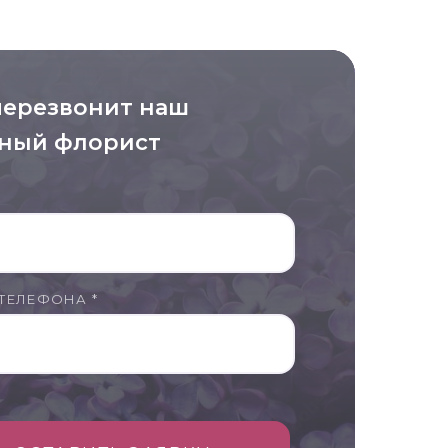
перезвонит наш
ный флорист
ТЕЛЕФОНА *