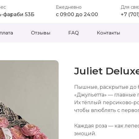
рес
Ежедневно
Для свя
ь-фараби 53Б
с 09:00 до 24:00
+7 (70
плата
Отзывы
FAQ
Контакты
Juliet Delux
Пышные, раскрытые до б
«Джульетта» — главные 
Их тёплый персиково-ро
чтобы влюблять с первог
Каждая роза — как лепе
эмоций.