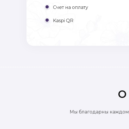
Счет на оплату
Kaspi QR
О
Мы благодарны каждому