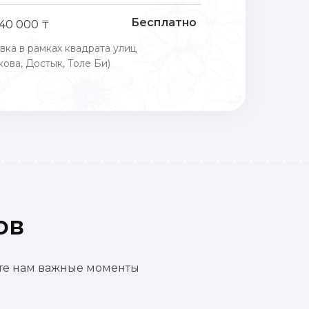
Бесплатно
 40 000 ₸
вка в рамках квадрата улиц
ова, Достык, Толе Би)
ов
ете нам важные моменты