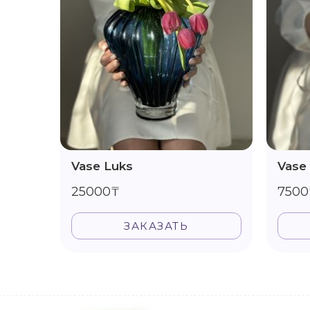
Vase Luks
Vase
25000₸
7500
ЗАКАЗАТЬ