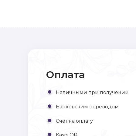
Оплата
Наличными при получении
Банковским переводом
Счет на оплату
Kaspi QR