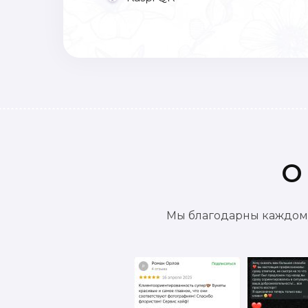
О
Мы благодарны каждому