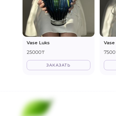
Vase Luks
Vase
25000₸
7500
ЗАКАЗАТЬ