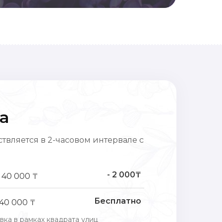
а
твляется в 2-часовом интервале с
- 2 000₸
 40 000 ₸
Бесплатно
 40 000 ₸
вка в рамках квадрата улиц