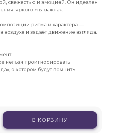
ой, свежестью и эмоцией. Он идеален
ения, яркого «ты важна».
композиции ритма и характера —
в воздухе и задаёт движение взгляда.
мент
ое нельзя проигнорировать
да», о котором будут помнить
В КОРЗИНУ