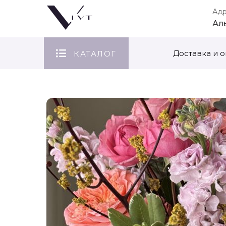
Ад
Ал
Доставка и о
КАТАЛОГ