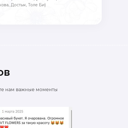
ова, Достык, Толе Би)
ов
ете нам важные моменты