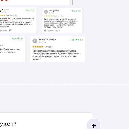
букет?