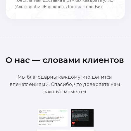
*бесплатная доставка в рамках квадрата улиц
(Аль фараби, Жарокова, Достык, Толе Би)
О нас — словами клиентов
Мы благодарны каждому, кто делится
впечатлениями. Спасибо, что доверяете нам
важные моменты