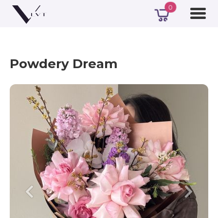
0
Powdery Dream