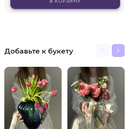
В КОРЗИНУ
Добавьте к букету