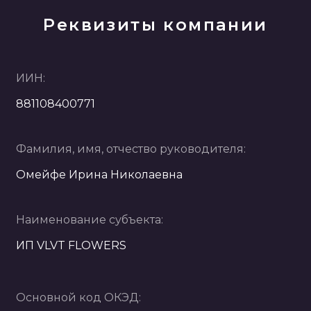
Реквизиты компании
ИИН:
881108400771
Фамилия, имя, отчество руководителя:
Омейфе Ирина Николаевна
Наименование субъекта:
ИП VLVT FLOWERS
Основной код ОКЭД: