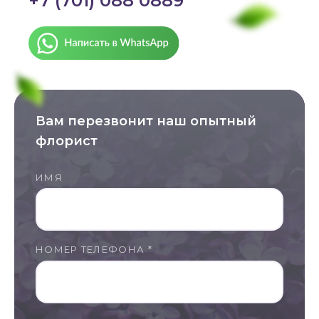
+7 (701) 088 0889
Вам перезвонит наш опытный
флорист
ИМЯ
НОМЕР ТЕЛЕФОНА *