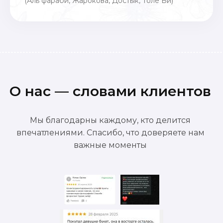
(Аль фараби, Жарокова, Достык, Толе Би)
О нас — словами клиентов
Мы благодарны каждому, кто делится
впечатлениями. Спасибо, что доверяете нам
важные моменты