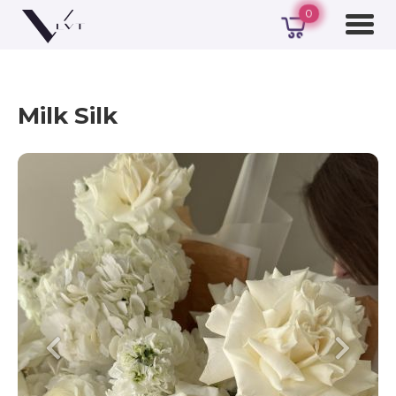
0
Milk Silk