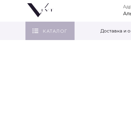
Ад
Ал
Доставка и о
КАТАЛОГ