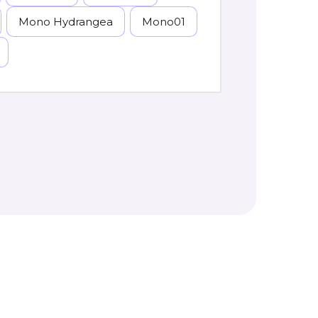
Mono Hydrangea
Mono01