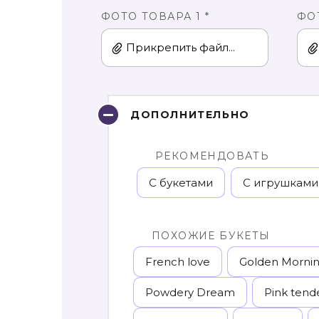
ФОТО ТОВАРА 1 *
ФО
Прикрепить файл...
ДОПОЛНИТЕЛЬНО
РЕКОМЕНДОВАТЬ
С букетами
С игрушками
ПОХОЖИЕ БУКЕТЫ
French love
Golden Morni
Powdery Dream
Pink tend