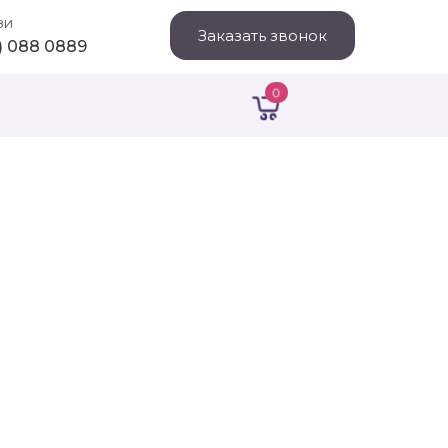
зи
Заказать звонок
1) 088 0889
0