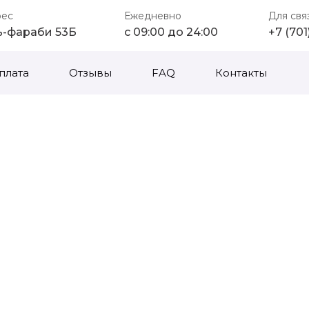
рес
Ежедневно
Для свя
ь-фараби 53Б
с 09:00 до 24:00
+7 (70
плата
Отзывы
FAQ
Контакты