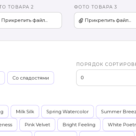
ТО ТОВАРА 2
ФОТО ТОВАРА 3
Прикрепить файл...
Прикрепить файл...
ПОРЯДОК СОРТИРОВ
Со сладостями
ng
Milk Silk
Spring Watercolor
Summer Bree
eness
Pink Velvet
Bright Feeling
White Poetr